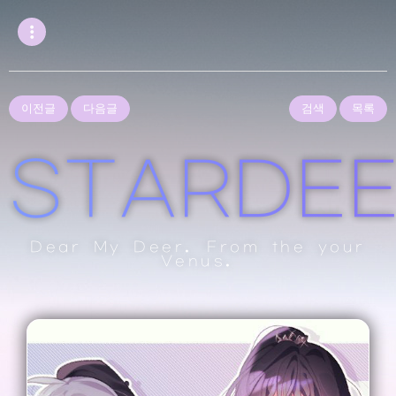
이전글
다음글
검색
목록
STARDE
Dear My Deer. From the your
Venus.